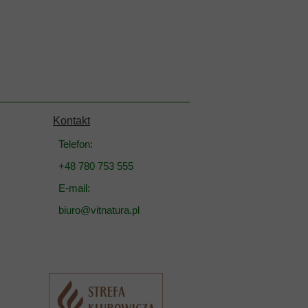
Kontakt
Telefon:
+48 780 753 555
E-mail:
biuro@vitnatura.pl
Przycisk