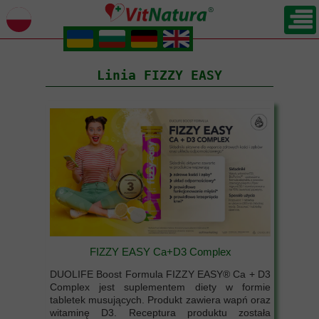
.
.
.
.
Linia FIZZY EASY
FIZZY EASY Ca+D3 Complex
DUOLIFE Boost Formula FIZZY EASY® Ca + D3
Complex jest suplementem diety w formie
tabletek musujących. Produkt zawiera wapń oraz
witaminę D3. Receptura produktu została