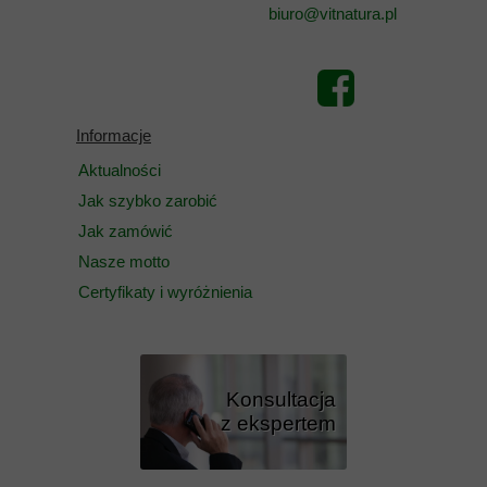
biuro@vitnatura.pl
Informacje
Aktualności
Jak szybko zarobić
Jak zamówić
Nasze motto
Certyfikaty i wyróżnienia
Konsultacja
z ekspertem