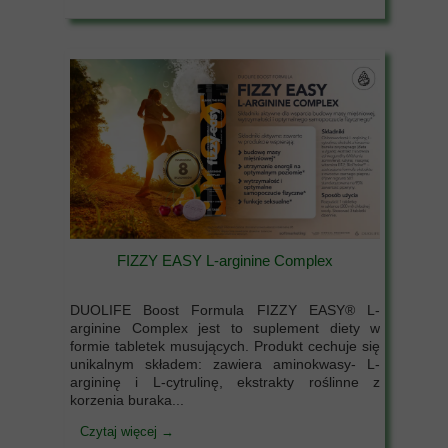
FIZZY EASY L-arginine Complex
DUOLIFE Boost Formula FIZZY EASY® L-
arginine Complex jest to suplement diety w
formie tabletek musujących. Produkt cechuje się
unikalnym składem: zawiera aminokwasy- L-
argininę i L-cytrulinę, ekstrakty roślinne z
korzenia buraka...
Czytaj więcej →