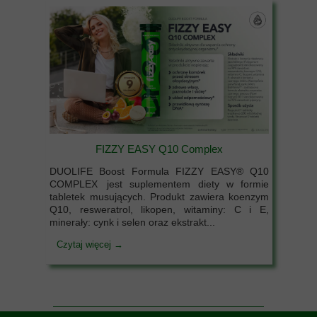
FIZZY EASY Q10 Complex
DUOLIFE Boost Formula FIZZY EASY® Q10
COMPLEX jest suplementem diety w formie
tabletek musujących. Produkt zawiera koenzym
Q10, resweratrol, likopen, witaminy: C i E,
minerały: cynk i selen oraz ekstrakt...
Czytaj więcej →