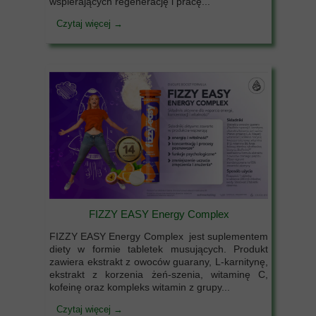
wspierających regenerację i pracę...
Czytaj więcej →
FIZZY EASY Energy Complex
FIZZY EASY Energy Complex jest suplementem
diety w formie tabletek musujących. Produkt
zawiera ekstrakt z owoców guarany, L-karnitynę,
ekstrakt z korzenia żeń-szenia, witaminę C,
kofeinę oraz kompleks witamin z grupy...
Czytaj więcej →