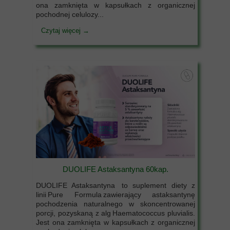
ona zamknięta w kapsułkach z organicznej
pochodnej celulozy...
Czytaj więcej →
DUOLIFE Astaksantyna 60kap.
DUOLIFE Astaksantyna to suplement diety z
linii Pure Formula zawierający astaksantynę
pochodzenia naturalnego w skoncentrowanej
porcji, pozyskaną z alg Haematococcus pluvialis.
Jest ona zamknięta w kapsułkach z organicznej