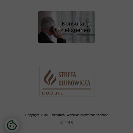
Konsultacja
z ekspertem
Przycisk
Copyright 2018 - Vitnatura. Wszelkie prawa zastrzeżone
© 2018