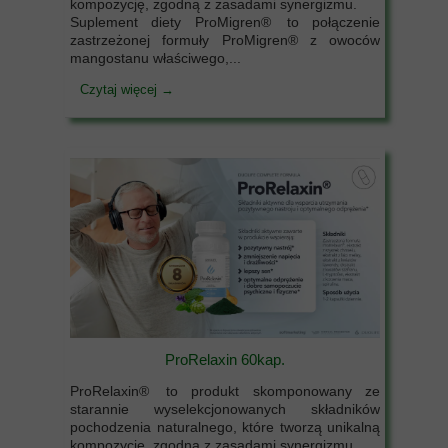
kompozycję, zgodną z zasadami synergizmu.
Suplement diety ProMigren® to połączenie
zastrzeżonej formuły ProMigren® z owoców
mangostanu właściwego,...
Czytaj więcej →
ProRelaxin 60kap.
ProRelaxin® to produkt skomponowany ze
starannie wyselekcjonowanych składników
pochodzenia naturalnego, które tworzą unikalną
kompozycję, zgodną z zasadami synergizmu.