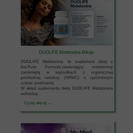
DUOLIFE Melatonina 60kap.
DUOLIFE Melatonina to suplement diety z
linii Pure Formula zawierający melatoninę
zamkniętą w kapsułkach z organicznej
pochodnej celulozy (HPMC) o opóźnionym
czasie uwalniania.
W skład suplementu diety DUOLIFE Melatonina
wchodzą...
Czytaj więcej →