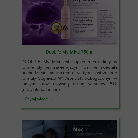
DuoLife My Mind 750ml
DUOLIFE My Mind jest suplementem diety w
formie płynnej zawierającym roślinne składniki
pochodzenia naturalnego, w tym zastrzeżone
formuły CogniviaTM* i Aronvit®, wzbogaconym w
inozytol oraz aktywną formę witaminy B12
(metylokobalaminę)....
Czytaj więcej →