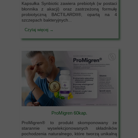
Kapsułka Synbiotic zawiera prebiotyk (w postaci
błonnika z akacji) oraz zastrzeżoną formułę
probiotyczną BACTILARDII®, opartą na 4
szczepach bakteryjnych...
Czytaj więcej →
ProMigren 60kap.
ProMigren® to produkt skomponowany ze
starannie wyselekcjonowanych składników
pochodzenia naturalnego, które tworzą unikalną