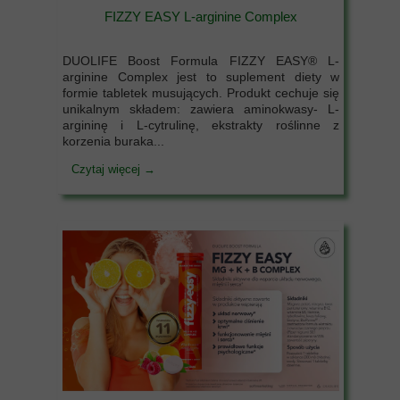
FIZZY EASY L-arginine Complex
DUOLIFE Boost Formula FIZZY EASY® L-
arginine Complex jest to suplement diety w
formie tabletek musujących. Produkt cechuje się
unikalnym składem: zawiera aminokwasy- L-
argininę i L-cytrulinę, ekstrakty roślinne z
korzenia buraka...
Czytaj więcej →