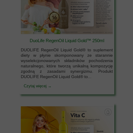
DuoLife RegenOil Liquid Gold™ 250ml
DUOLIFE RegenOil Liquid Gold® to suplement
diety w płynie skomponowany ze starannie
wyselekcjonowanych składników pochodzenia
naturalnego, które tworzą unikalną kompozycję
zgodną z zasadami synergizmu. Produkt
DUOLIFE RegenOil Liquid Gold® to...
Czytaj więcej →