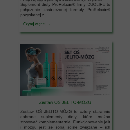
Suplement diety ProRelaxin® firmy DUOLIFE to
połączenie zastrzeżonej formuły ProRelaxin®
pozyskanej z...
Czytaj więcej →
Zestaw OŚ JELITO-MÓZG
Zestaw OŚ JELITO-MÓZG to cztery starannie
dobrane suplementy diety, które można
stosować komplementarnie. Funkcjonowanie jelit
i mózgu jest ze sobą ściśle związane – ich