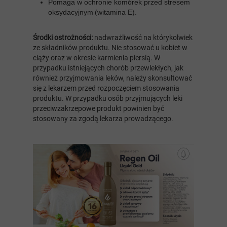
Pomaga w ochronie komórek przed stresem
oksydacyjnym (witamina E).
Środki ostrożności:
nadwrażliwość na którykolwiek
ze składników produktu. Nie stosować u kobiet w
ciąży oraz w okresie karmienia piersią. W
przypadku istniejących chorób przewlekłych, jak
również przyjmowania leków, należy skonsultować
się z lekarzem przed rozpoczęciem stosowania
produktu. W przypadku osób przyjmujących leki
przeciwzakrzepowe produkt powinien być
stosowany za zgodą lekarza prowadzącego.