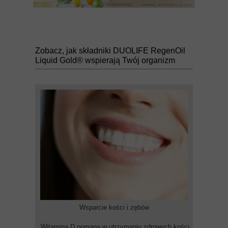
Zobacz, jak składniki DUOLIFE RegenOil
Liquid Gold® wspierają Twój organizm
Wsparcie kości i zębów
Witamina D pomaga w utrzymaniu zdrowych kości