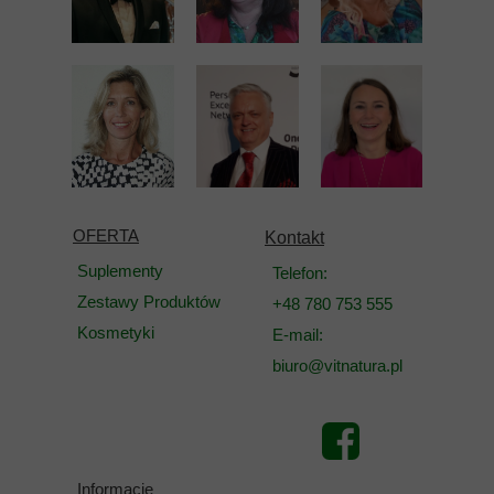
OFERTA
Kontakt
Suplementy
Telefon:
Zestawy Produktów
+48 780 753 555
Kosmetyki
E-mail:
biuro@vitnatura.pl
Informacje