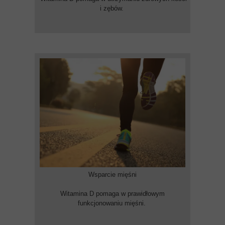
i zębów.
Wsparcie mięśni
Witamina D pomaga w prawidłowym
funkcjonowaniu mięśni.