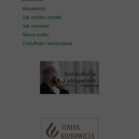
Aktualności
Jak szybko zarobić
Jak zamówić
Nasze motto
Certyfikaty i wyróżnienia
Konsultacja
z ekspertem
Przycisk