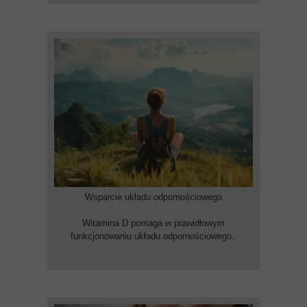
Wsparcie układu odpornościowego
Witamina D pomaga w prawidłowym
funkcjonowaniu układu odpornościowego.