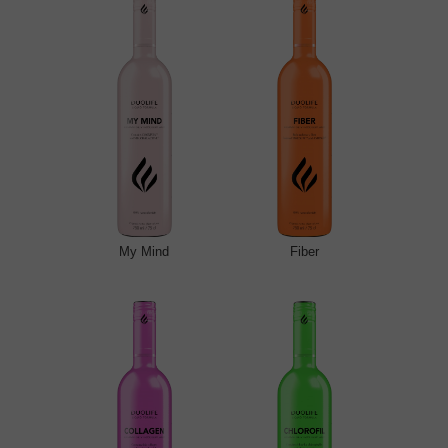
My Mind
Fiber