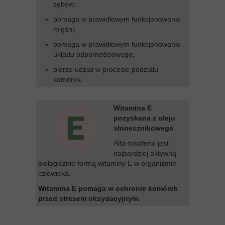
zębów;
pomaga w prawidłowym funkcjonowaniu
mięśni;
pomaga w prawidłowym funkcjonowaniu
układu odpornościowego;
bierze udział w procesie podziału
komórek.
Witamina E
pozyskana z oleju
słonecznikowego
Alfa-tokoferol jest
najbardziej aktywną
biologicznie formą witaminy E w organizmie
człowieka.
Witamina E pomaga w ochronie komórek
przed stresem oksydacyjnym.