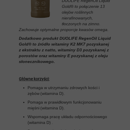
DUOLIFE RegenOil Liquid
Gold® to połączenie 13
olejów roślinnych
nierafinowanych,
tłoczonych na zimno.
Zachowuje optymalne proporcje kwasów omega.
Dodatkowo produkt DUOLIFE RegenOil Liquid
Gold® to źródło witaminy K2 MK7 pozyskanej
z ekstraktu z natto, witaminy D3 pozyskanej z
porostów oraz witaminy E pozyskanej z oleju
słonecznikowego.
Główne korzyści:
Pomaga w utrzymaniu zdrowych kości i
zębów (witamina D).
Pomaga w prawidłowym funkcjonowaniu
mięśni (witamina D).
Wspomaga pracę układu odpornościowego
(witamina D) .