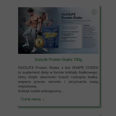
DuoLife Protein Shake 700g
DUOLIFE Protein Shake z linii SHAPE CODE®
to suplement diety w formie koktajlu białkowego,
który dzięki obecności trzech rodzajów białka,
wspiera proces wzrostu i utrzymania masy
mięśniowej.
Koktajl został wzbogacony...
Czytaj więcej →