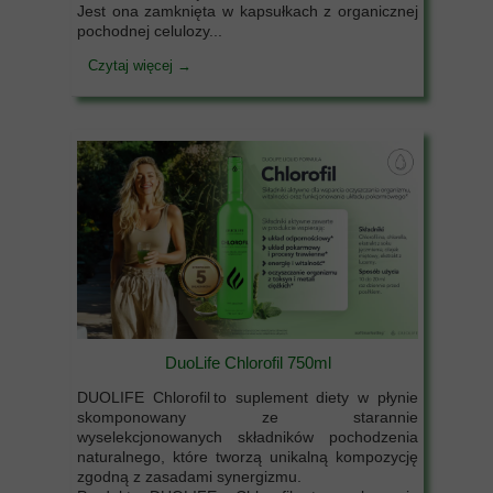
Jest ona zamknięta w kapsułkach z organicznej
pochodnej celulozy...
Czytaj więcej →
DuoLife Chlorofil 750ml
DUOLIFE Chlorofil to suplement diety w płynie
skomponowany ze starannie
wyselekcjonowanych składników pochodzenia
naturalnego, które tworzą unikalną kompozycję
zgodną z zasadami synergizmu.