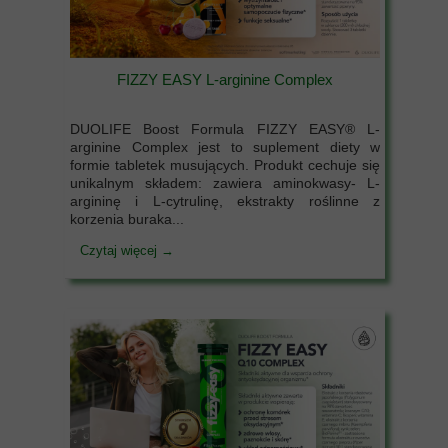
FIZZY EASY L-arginine Complex
DUOLIFE Boost Formula FIZZY EASY® L-
arginine Complex jest to suplement diety w
formie tabletek musujących. Produkt cechuje się
unikalnym składem: zawiera aminokwasy- L-
argininę i L-cytrulinę, ekstrakty roślinne z
korzenia buraka...
Czytaj więcej →