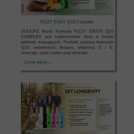
FIZZY EASY Q10 Complex
DUOLIFE Boost Formula FIZZY EASY® Q10
COMPLEX jest suplementem diety w formie
tabletek musujących. Produkt zawiera koenzym
Q10, resweratrol, likopen, witaminy: C i E,
minerały: cynk i selen oraz ekstrakt...
Czytaj więcej →