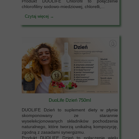
Produkt DUOLIFE Chlorofil to połączenie
chlorofiliny sodowo-miedziowej, chlorelli,...
Czytaj więcej →
DuoLife Dzień 750ml
DUOLIFE Dzień to suplement diety w płynie
skomponowany ze starannie
wyselekcjonowanych składników pochodzenia
naturalnego, które tworzą unikalną kompozycję,
zgodną z zasadami synergizmu.
Produkt DUOLIFE Dzień to połączenie wielu