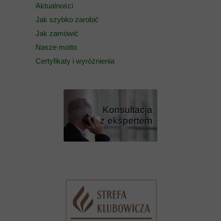
Aktualności
Jak szybko zarobić
Jak zamówić
Nasze motto
Certyfikaty i wyróżnienia
Konsultacja
z ekspertem
Przycisk