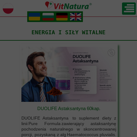
.
.
.
.
ENERGIA I SIŁY WITALNE
DUOLIFE Astaksantyna 60kap.
DUOLIFE Astaksantyna to suplement diety z
linii Pure Formula zawierający astaksantynę
pochodzenia naturalnego w skoncentrowanej
porcji, pozyskaną z alg Haematococcus pluvialis.