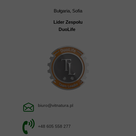
Bułgaria, Sofia
Lider Zespołu
DuoLife
biuro@vitnatura.pl
+48 605 558 277