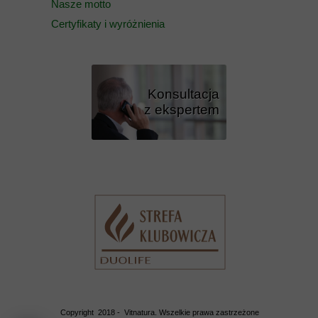
Nasze motto
Certyfikaty i wyróżnienia
Konsultacja
z ekspertem
Przycisk
Copyright 2018 - Vitnatura. Wszelkie prawa zastrzeżone