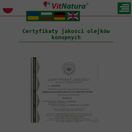
.
.
.
.
Certyfikaty jakości olejków
konopnych