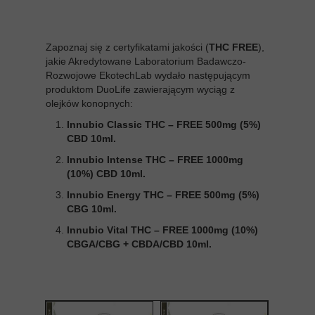
Zapoznaj się z certyfikatami jakości (
THC FREE
),
jakie Akredytowane Laboratorium Badawczo-
Rozwojowe EkotechLab wydało następującym
produktom DuoLife zawierającym wyciąg z
olejków konopnych:
Innubio Classic THC – FREE 500mg (5%)
CBD 10ml.
Innubio Intense THC – FREE 1000mg
(10%) CBD 10ml.
Innubio Energy THC – FREE 500mg (5%)
CBG 10ml.
Innubio Vital THC – FREE 1000mg (10%)
CBGA/CBG + CBDA/CBD 10ml.