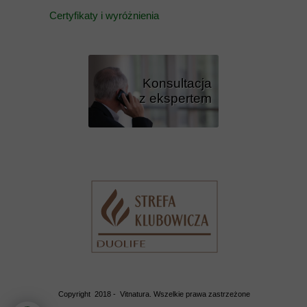
Certyfikaty i wyróżnienia
Konsultacja
z ekspertem
Przycisk
Copyright 2018 - Vitnatura. Wszelkie prawa zastrzeżone