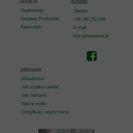
OFERTA
Kontakt
Suplementy
Telefon:
Zestawy Produktów
+48 780 753 555
Kosmetyki
E-mail:
biuro@vitnatura.pl
Informacje
Aktualności
Jak szybko zarobić
Jak zamówić
Nasze motto
Certyfikaty i wyróżnienia