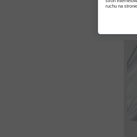
stron interneto
Sk
ruchu na stronie