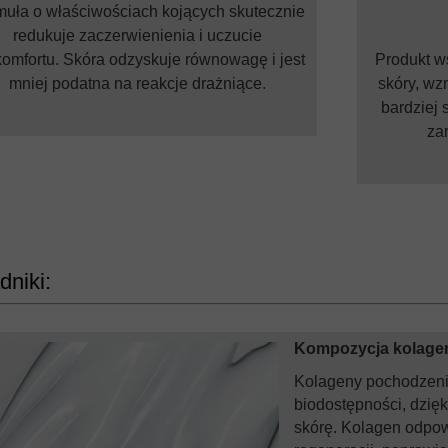
uła o właściwościach kojących skutecznie
redukuje zaczerwienienia i uczucie
omfortu. Skóra odzyskuje równowagę i jest
Produkt ws
mniej podatna na reakcje drażniące.
skóry, wzm
bardziej 
za
dniki:
Kompozycja kolag
Kolageny pochodzenia
biodostępności, dzięk
skórę. Kolagen odpow