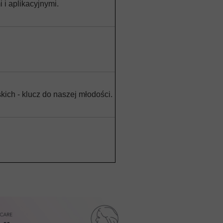
i aplikacyjnymi.
ch - klucz do naszej młodości.