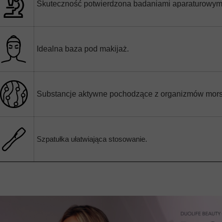
Skuteczność potwierdzona badaniami aparaturowymi 
Idealna baza pod makijaż.
Substancje aktywne pochodzące z organizmów morski
Szpatułka ułatwiająca stosowanie.