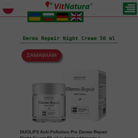
.
.
.
.
POWRÓT
Dermo Repair Night Cream 50 ml
ZAMAWIAM
DUOLIFE Anti-Pollution Pro Dermo Repair