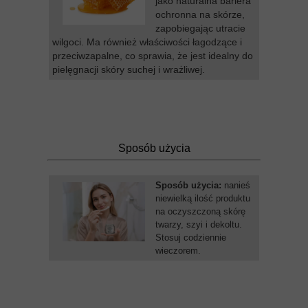
jako naturalna bariera
ochronna na skórze,
zapobiegając utracie
wilgoci. Ma również właściwości łagodzące i
przeciwzapalne, co sprawia, że jest idealny do
pielęgnacji skóry suchej i wrażliwej.
Sposób użycia
Sposób użycia:
nanieś
niewielką ilość produktu
na oczyszczoną skórę
twarzy, szyi i dekoltu.
Stosuj codziennie
wieczorem.