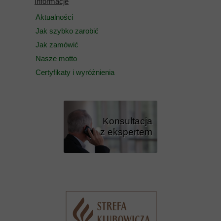
Informacje
Aktualności
Jak szybko zarobić
Jak zamówić
Nasze motto
Certyfikaty i wyróżnienia
Konsultacja
z ekspertem
Przycisk