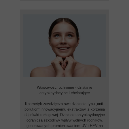
Właściwości ochronne - działanie
antyoksydacyjne i chelatujące
Kosmetyk zawdzięcza swe działanie typu „anti-
pollution” innowacyjnemu ekstraktowi z korzenia
dąbrówki rozłogowej. Działanie antyoksydacyjne
ogranicza szkodliwy wpływ wolnych rodników,
generowanych promieniowaniem UV i HEV na