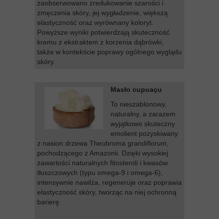
zaobserwowano zredukowanie szarości i
zmęczenia skóry, jej wygładzenie, większą
elastyczność oraz wyrównany koloryt.
Powyższe wyniki potwierdzają skuteczność
kremu z ekstraktem z korzenia dąbrówki,
także w kontekście poprawy ogólnego wyglądu
skóry.
Masło cupuaçu
To nieszablonowy,
naturalny, a zarazem
wyjątkowo skuteczny
emolient pozyskiwany
z nasion drzewa Theobroma grandiflorum,
pochodzącego z Amazonii. Dzięki wysokiej
zawartości naturalnych fitosteroli i kwasów
tłuszczowych (typu omega-9 i omega-6),
intensywnie nawilża, regeneruje oraz poprawia
elastyczność skóry, tworząc na niej ochronną
barierę.