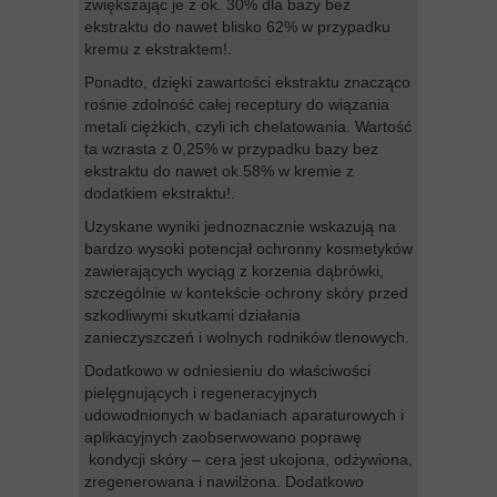
zwiększając je z ok. 30% dla bazy bez
ekstraktu do nawet blisko 62% w przypadku
kremu z ekstraktem!.
Ponadto, dzięki zawartości ekstraktu znacząco
rośnie zdolność całej receptury do wiązania
metali ciężkich, czyli ich chelatowania. Wartość
ta wzrasta z 0,25% w przypadku bazy bez
ekstraktu do nawet ok.58% w kremie z
dodatkiem ekstraktu!.
Uzyskane wyniki jednoznacznie wskazują na
bardzo wysoki potencjał ochronny kosmetyków
zawierających wyciąg z korzenia dąbrówki,
szczególnie w kontekście ochrony skóry przed
szkodliwymi skutkami działania
zanieczyszczeń i wolnych rodników tlenowych.
Dodatkowo w odniesieniu do właściwości
pielęgnujących i regeneracyjnych
udowodnionych w badaniach aparaturowych i
aplikacyjnych zaobserwowano poprawę
kondycji skóry – cera jest ukojona, odżywiona,
zregenerowana i nawilżona. Dodatkowo