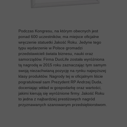
Podczas Kongresu, na którym obecnych jest
ponad 600 uczestników, ma miejsce oficjalne
wręczenie statuetki Jakość Roku. Jedyne tego
typu wydarzenie w Polsce gromadzi
przedstawicieli świata biznesu, nauki oraz
samorządów. Firma DuoLife została wyróżniona
tą nagrodą w 2015 roku zaznaczając tym samym
swoją niezachwianą pozycję na rynku najwyższej
klasy produktów. Nagrody tej w oficjalnym liście
pogratulował sam Prezydent RP Andrzej Duda,
doceniając wkład w gospodarkę oraz wartości,
jakimi kierują się wyróżnione firmy. Jakość Roku
to jedna z najbardziej prestiżowych nagród
przyznawanych szanowanym przedsiębiorstwom.