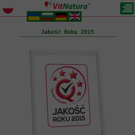
.
.
.
.
Jakość Roku 2015