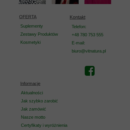
OFERTA
Kontakt
Suplementy
Telefon:
Zestawy Produktów
+48 780 753 555
Kosmetyki
E-mail:
biuro@vitnatura.pl
Informacje
Aktualności
Jak szybko zarobić
Jak zamówić
Nasze motto
Certyfikaty i wyróżnienia