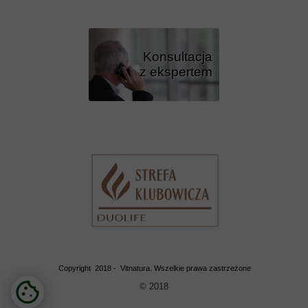
Konsultacja
z ekspertem
Przycisk
Copyright 2018 - Vitnatura. Wszelkie prawa zastrzeżone
© 2018