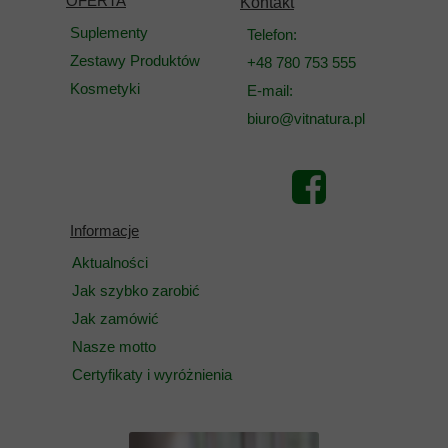
OFERTA
Kontakt
Suplementy
Telefon:
Zestawy Produktów
+48 780 753 555
Kosmetyki
E-mail:
biuro@vitnatura.pl
Informacje
Aktualności
Jak szybko zarobić
Jak zamówić
Nasze motto
Certyfikaty i wyróżnienia