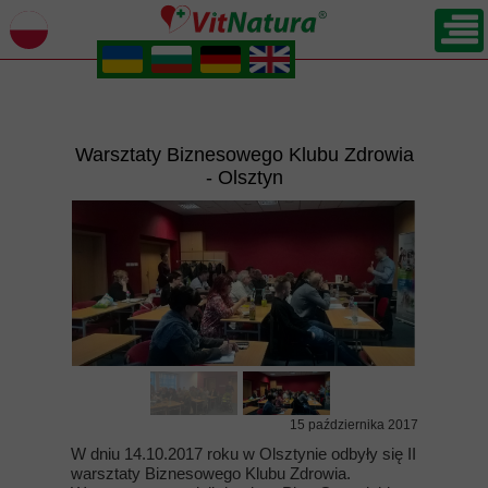
.
.
.
.
Warsztaty Biznesowego Klubu Zdrowia
- Olsztyn
15 października 2017
W dniu 14.10.2017 roku w Olsztynie odbyły się II
warsztaty Biznesowego Klubu Zdrowia.