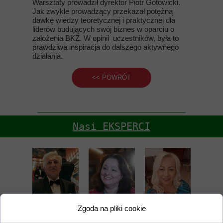
Warsztaty prowadził dyrektor Piotr Gotowicki.
Jak zwykle prowadzący przekazał potężną
dawkę wiedzy teoretycznej i praktycznej dla
liderów budujących swój biznes w oparciu o
założenia BKZ. W opinii uczestników, była to
prawdziwa inspiracja do dalszego aktywnego
działania.
<< POWRÓT
Nasi EKSPERCI
Zgoda na pliki cookie