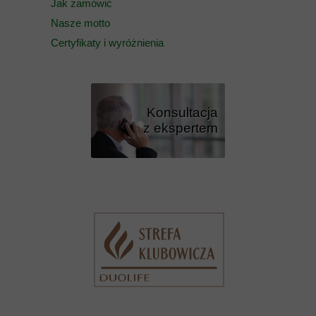
Jak zamówić
Nasze motto
Certyfikaty i wyróżnienia
Konsultacja
z ekspertem
Przycisk