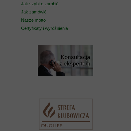
Jak szybko zarobić
Jak zamówić
Nasze motto
Certyfikaty i wyróżnienia
Konsultacja
z ekspertem
Przycisk