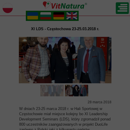
.
.
.
.
XI LDS - Częstochowa 23-25.03.2018 r.
28 marca 2018
W dniach 23-25 marca 2018 r. w Hali Sportowej w
Częstochowie miał miejsce kolejny bo XI Leadership
Development Seminars (LDS), który zgromadził ponad
800 uczestników zaangażowanych w projekt DuoLife
zarówno z Polski jaki z kilkunastu państw