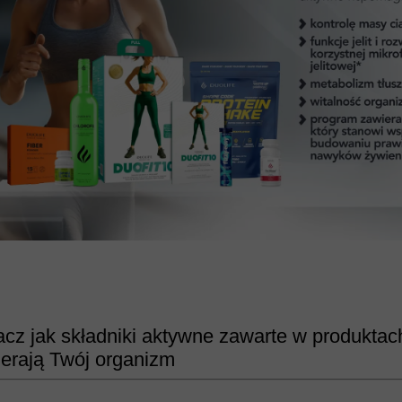
cz jak składniki aktywne zawarte w produkta
erają Twój organizm