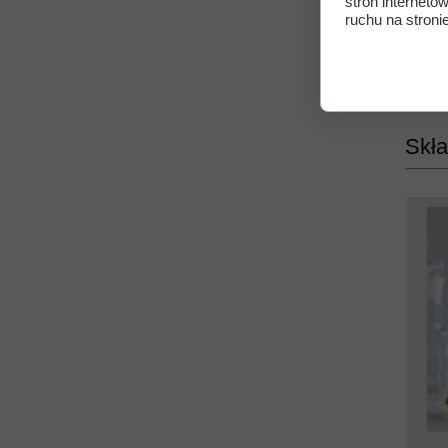
stron interneto
ruchu na stronie
Skła