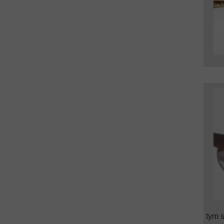
tym s