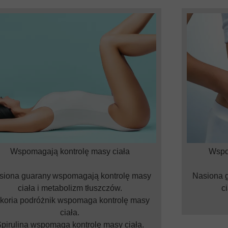
Wspomagają kontrolę masy ciała
Wspo
siona guarany wspomagają kontrolę masy
Nasiona 
ciała i metabolizm tłuszczów.
koria podróżnik wspomaga kontrolę masy
ciała.
pirulina wspomaga kontrolę masy ciała.