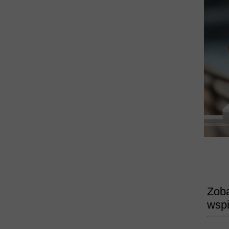
Zoba
wspi