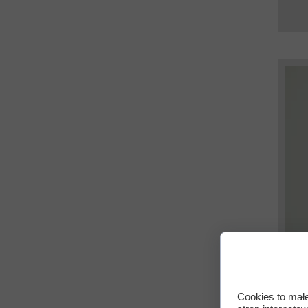
Cookies to mał
Cyk