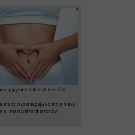
magają metabolizm tłuszczów
guarany wspomagają kontrolę masy