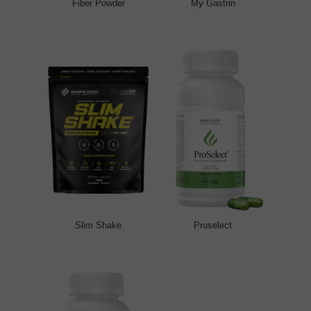
Fiber Powder
My Gastrin
Slim Shake
Proselect