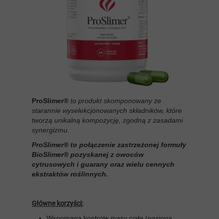
ProSlimer®
to produkt skomponowany ze
starannie wyselekcjonowanych składników, które
tworzą unikalną kompozycję, zgodną z zasadami
synergizmu.
ProSlimer® to połączenie zastrzeżonej formuły
BioSlimer® pozyskanej z owoców
cytrusowych i guarany oraz wielu cennych
ekstraktów roślinnych.
Główne korzyści:
Wspomaga kontrolę masy ciała (nasiona