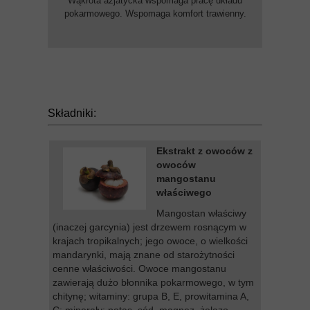
Wąkrota azjatycka wspomaga pracę układu
pokarmowego. Wspomaga komfort trawienny.
Składniki:
Ekstrakt z owoców z
owoców
mangostanu
właściwego
Mangostan właściwy
(inaczej garcynia) jest drzewem rosnącym w
krajach tropikalnych; jego owoce, o wielkości
mandarynki, mają znane od starożytności
cenne właściwości. Owoce mangostanu
zawierają dużo błonnika pokarmowego, w tym
chitynę; witaminy: grupa B, E, prowitamina A,