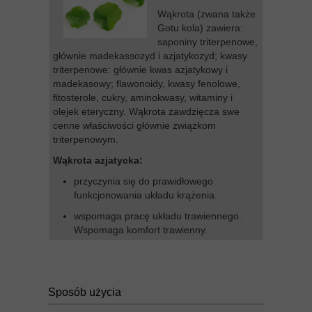
Wąkrota (zwana także
Gotu kola) zawiera:
saponiny triterpenowe,
głównie madekassozyd i azjatykozyd; kwasy
triterpenowe: głównie kwas azjatykowy i
madekasowy; flawonoidy, kwasy fenolowe,
fitosterole, cukry, aminokwasy, witaminy i
olejek eteryczny. Wąkrota zawdzięcza swe
cenne właściwości głównie związkom
triterpenowym.
Wąkrota azjatycka:
przyczynia się do prawidłowego
funkcjonowania układu krążenia.
wspomaga pracę układu trawiennego.
Wspomaga komfort trawienny.
Sposób użycia