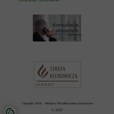
Konsultacja
z ekspertem
Przycisk
Copyright 2018 - Vitnatura. Wszelkie prawa zastrzeżone
© 2018