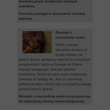
destrukcyjnym działaniem wolnych
rodników.
Czosnek pomaga w utrzymaniu zdrowej
wątroby.
Ekstrakt z
owocników reishi
Reishi, inaczej
lakownica lśniąca, to
grzyb rosnący na
pniach drzew, spotykany niemal na wszystkich
kontynentach, także w Europie (w Polsce
również występuje); obecnie głównie
hodowlany. Grzyb ten jest znany medycynie
chińskiej od tysięcy lat. Jest on skarbnicą
polisacharydów, wśród nich szczególną uwagę
zwraca beta-D-glukan.
Ekstrakt z owocników reishi przyczynia się
do naturalnej obrony immunologicznej.