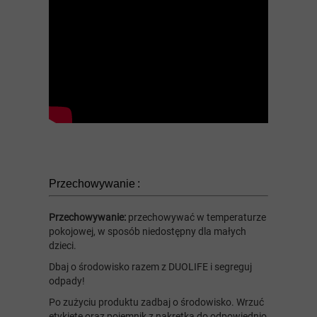
Przechowywanie :
Przechowywanie:
przechowywać w temperaturze
pokojowej, w sposób niedostępny dla małych
dzieci.
Dbaj o środowisko razem z DUOLIFE i segreguj
odpady!
Po zużyciu produktu zadbaj o środowisko. Wrzuć
etykietę oraz pojemnik z nakrętką do odpowiednio