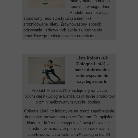
maksymalnej porcji do
spożycia w ciągu dnia.
Produkt nie może być
stosowany jako substytut (zamiennik)
zróżnicowanej diety. Zrównoważony sposób
odżywania i zdrowy tryb życia są istotne dla
prawidłowego funkcjonowania organizmu.
Lista Kolońska®
(Cologne List®) –
nasze dobrowolne
zobowiązanie do
czystego sportu
Produkt ProSelect® znajduje się na Liście
Kolońskiej® (Cologne List®), czyli liście produktów
o zminimalizowanym ryzyku dopingu.
Cologne List® to inicjatywa na rzecz zapobiegania
dopingowi prowadzona przez Centrum Olimpijskie
Nadrenii, które chce wypełniać swój obowiązek
troski o wspieranych przez siebie czołowych
sportowców. Lista Kolońska® (Cologne List®)