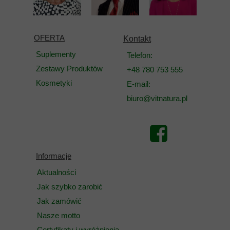
OFERTA
Kontakt
Suplementy
Telefon:
Zestawy Produktów
+48 780 753 555
Kosmetyki
E-mail:
biuro@vitnatura.pl
Informacje
Aktualności
Jak szybko zarobić
Jak zamówić
Nasze motto
Certyfikaty i wyróżnienia