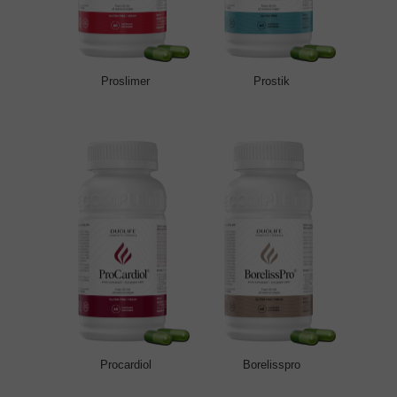
Proslimer
Prostik
Procardiol
Borelisspro