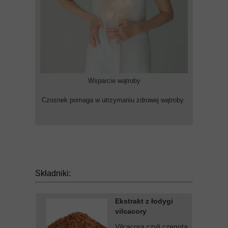
Wsparcie wątroby
Czosnek pomaga w utrzymaniu zdrowej wątroby.
Składniki:
Ekstrakt z łodygi
vilcacory
Vilcacora czyli czepota