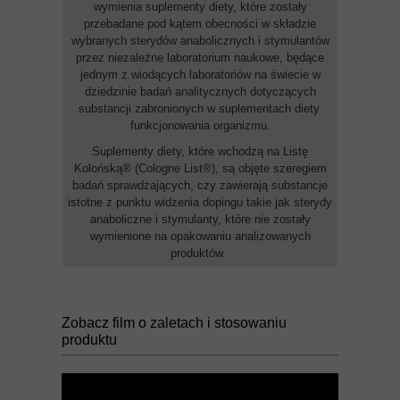
wymienia suplementy diety, które zostały
przebadane pod kątem obecności w składzie
wybranych sterydów anabolicznych i stymulantów
przez niezależne laboratorium naukowe, będące
jednym z wiodących laboratoriów na świecie w
dziedzinie badań analitycznych dotyczących
substancji zabronionych w suplementach diety.
funkcjonowania organizmu.
Suplementy diety, które wchodzą na Listę
Kolońską® (Cologne List®), są objęte szeregiem
badań sprawdzających, czy zawierają substancje
istotne z punktu widzenia dopingu takie jak sterydy
anaboliczne i stymulanty, które nie zostały
wymienione na opakowaniu analizowanych
produktów.
Zobacz film o zaletach i stosowaniu
produktu