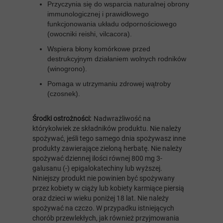
Przyczynia się do wsparcia naturalnej obrony
immunologicznej i prawidłowego
funkcjonowania układu odpornościowego
(owocniki reishi, vilcacora).
Wspiera błony komórkowe przed
destrukcyjnym działaniem wolnych rodników
(winogrono).
Pomaga w utrzymaniu zdrowej wątroby
(czosnek).
Środki ostrożności:
Nadwrażliwość na
którykolwiek ze składników produktu. Nie należy
spożywać, jeśli tego samego dnia spożywasz inne
produkty zawierające zieloną herbatę. Nie należy
spożywać dziennej ilości równej 800 mg 3-
galusanu (-) epigalokatechiny lub wyższej.
Niniejszy produkt nie powinien być spożywany
przez kobiety w ciąży lub kobiety karmiące piersią
oraz dzieci w wieku poniżej 18 lat. Nie należy
spożywać na czczo. W przypadku istniejących
chorób przewlekłych, jak również przyjmowania