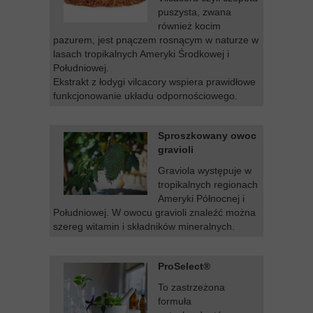
puszysta, zwana
również kocim
pazurem, jest pnączem rosnącym w naturze w
lasach tropikalnych Ameryki Środkowej i
Południowej.
Ekstrakt z łodygi vilcacory wspiera prawidłowe
funkcjonowanie układu odpornościowego.
Sproszkowany owoc
gravioli
Graviola występuje w
tropikalnych regionach
Ameryki Północnej i
Południowej. W owocu gravioli znaleźć można
szereg witamin i składników mineralnych.
ProSelect®
To zastrzeżona
formuła