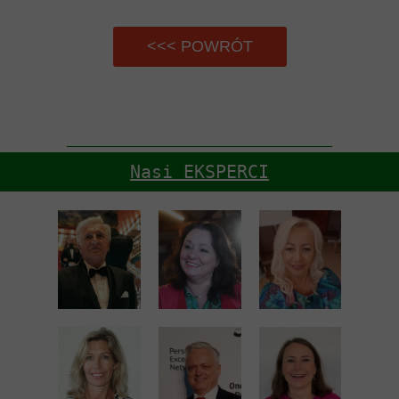
<<< POWRÓT
Nasi EKSPERCI