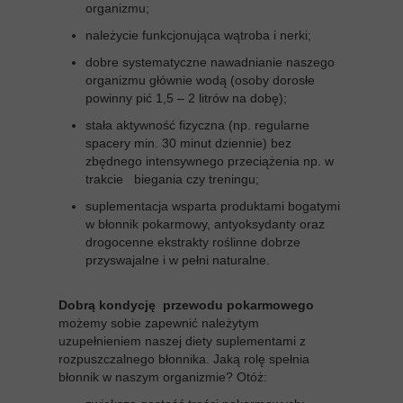
organizmu;
należycie funkcjonująca wątroba i nerki;
dobre systematyczne nawadnianie naszego
organizmu głównie wodą (osoby dorosłe
powinny pić 1,5 – 2 litrów na dobę);
stała aktywność fizyczna (np. regularne
spacery min. 30 minut dziennie) bez
zbędnego intensywnego przeciążenia np. w
trakcie biegania czy treningu;
suplementacja wsparta produktami bogatymi
w błonnik pokarmowy, antyoksydanty oraz
drogocenne ekstrakty roślinne dobrze
przyswajalne i w pełni naturalne.
Dobrą kondycję przewodu pokarmowego
możemy sobie zapewnić należytym
uzupełnieniem naszej diety suplementami z
rozpuszczalnego błonnika. Jaką rolę spełnia
błonnik w naszym organizmie? Otóż: