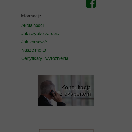
Informacje
Aktualności
Jak szybko zarobić
Jak zamówić
Nasze motto
Certyfikaty i wyróżnienia
Konsultacja
z ekspertem