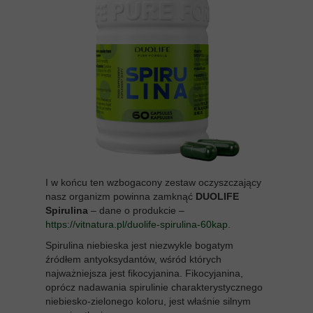
I w końcu ten wzbogacony zestaw oczyszczający
nasz organizm powinna zamknąć
DUOLIFE
Spirulina
– dane o produkcie –
https://vitnatura.pl/duolife-spirulina-60kap
.
Spirulina niebieska jest niezwykle bogatym
źródłem antyoksydantów, wśród których
najważniejsza jest fikocyjanina. Fikocyjanina,
oprócz nadawania spirulinie charakterystycznego
niebiesko-zielonego koloru, jest właśnie silnym