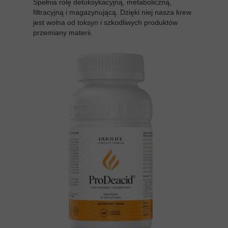
Spełnia rolę detoksykacyjną, metaboliczną,
filtracyjną i magazynującą. Dzięki niej nasza krew
jest wolna od toksyn i szkodliwych produktów
przemiany materii.