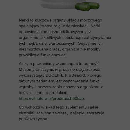
Nerki
to kluczowe organy układu moczowego
spełniający istotną rolę w detoksykacji. Nerki
odpowiedzialne są za odfiltrowywanie z
organizmu szkodliwych substancji i zatrzymywanie
tych najbardziej wartościowych. Gdyby nie ich
niezmordowana praca, organizm nie mógłby
prawidłowo funkcjonować.
A czym powinniśmy wspomagać te organy?
Możemy to uczynić
w procesie oczyszczania
wykorzystując
DUOLIFE ProDeacid
, którego
głównym zadaniem jest wspomaganie funkcji
wątroby i oczyszczania naszego organizmu z
toksyn – dane o produkcie -
https://vitnatura.pl/prodeacid-60kap
.
Co wchodzi w skład tego suplementu i jakie
ekstraktu roślinne zawiera, najlepiej zobrazuje
poniższa rycina.