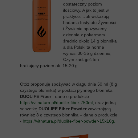
dostateczny poziom
ilościowy. A jak to jest w
praktyce. Jak wskazują
badania Instytutu Żywności
i Żywienia spożywamy
dziennie z pokarmem
średnio około 14 g błonnika
a dla Polski ta norma
wynosi 30-35 g dziennie,
Czym zastąpić ten
brakujący poziom ok. 15-20 g.
Otóż proponuję spożywać w ciągu dnia 50 ml (8 g
czystego błonnika) w postaci płynnego błonnika
DUOLIFE Fiber
- dane o produkcie -
https://vitnatura.pl/duolife-fiber-750ml,
oraz jedną
saszetkę
DUOLIFE Fiber Powder
zawierającą
również 8 g czystego błonnika – dane o produkcie
-
https://vitnatura.pl/duolife-fiber-powder-15x10g
.