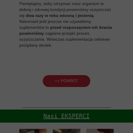
Pamiętajmy, żeby utrzymać nasz organizm w
dobrej i zdrowej kondycji powinniśmy oczyszczać
się
dwa razy w roku wiosną i jesienią
.
Natomiast jeśli jeszcze nie używaliśmy
suplementów to
przed rozpoczęciem ich brania
powinniśmy
najpierw przejść proces
oczyszczania. Wówczas suplementacja odniesie
pożądany skutek.
<< POWRÓT
Nasi EKSPERCI