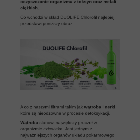
oczyszczanie organizmu z toksyn oraz metali
ciężkich.
Co wchodzi w skład DUOLIFE Chlorofil najlepiej
przedstawi poniższy obraz.
A co z naszymi filtrami takim jak
wątroba
i
nerki
,
które są nieodzowne w procesie detoksykacji.
Wątroba
stanowi największy gruczoł w
organizmie człowieka. Jest jednym z
najważniejszych organów układu pokarmowego.