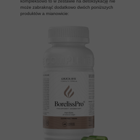
kompleksowo to w zestawie na detoksykację nie
może zabraknąć dodatkowo dwóch poniższych
produktów a mianowicie: