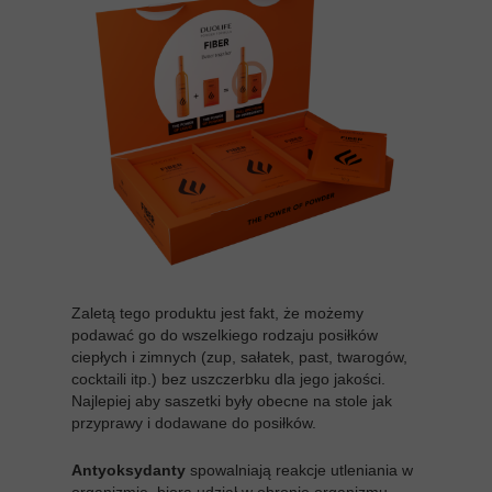
Zaletą tego produktu jest fakt, że możemy
podawać go do wszelkiego rodzaju posiłków
ciepłych i zimnych (zup, sałatek, past, twarogów,
cocktaili itp.) bez uszczerbku dla jego jakości.
Najlepiej aby saszetki były obecne na stole jak
przyprawy i dodawane do posiłków.
Antyoksydanty
spowalniają reakcje utleniania w