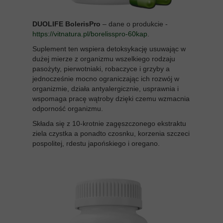
DUOLIFE BolerisPro
– dane o produkcie -
https://vitnatura.pl/borelisspro-60kap
.
Suplement ten wspiera detoksykację usuwając w
dużej mierze z organizmu wszelkiego rodzaju
pasożyty, pierwotniaki, robaczyce i grzyby a
jednocześnie mocno ograniczając ich rozwój w
organizmie, działa antyalergicznie, usprawnia i
wspomaga pracę wątroby dzięki czemu wzmacnia
odporność organizmu.
Składa się z 10-krotnie zagęszczonego ekstraktu
ziela czystka a ponadto czosnku, korzenia szczeci
pospolitej, rdestu japońskiego i oregano.